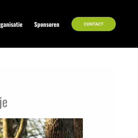
ganisatie
Sponsoren
CONTACT
je