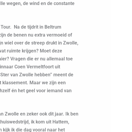
le wegen, de wind en de constante
our. Na de tijdrit in Beltrum
zijn de benen nu extra vermoeid of
n wiel over de streep drukt in Zwolle,
at ruimte krijgen? Moet deze
ier? Vragen die er nu allemaal toe
innaar Coen Vermeltfoort uit
n Ster van Zwolle hebben’’ meent de
t klassement. Maar we zijn een
chzelf én het geel voor iemand van
n Zwolle en zeker ook dit jaar. Ik ben
huiswedstrijd, ik kom uit Hattem,
n kijk ik die dag vooral naar het