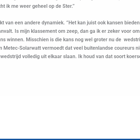
icht ik me weer geheel op de Ster.’’
kt van een andere dynamiek. ‘’Het kan juist ook kansen bieden 
anvalt. Is mijn klassement om zeep, dan ga ik er zeker voor om wa
ns winnen. Misschien is die kans nog wel groter nu de wedstr
van Metec-Solarwatt vermoedt dat veel buitenlandse coureurs n
wedstrijd volledig uit elkaar slaan. Ik houd van dat soort koer