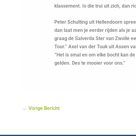
klassement. Is die trui uit zich, dan r
Peter Schulting uit Hellendoorn spree
dan laat men je eerder rijden als je a
graag de Salverda Ster van Zwolle ee
Tour.’’ Axel van der Tuuk uit Assen 
‘’Het is smal en om elke bocht kan de 
gelden. Des te mooier voor ons.’’
←
Vorige Bericht