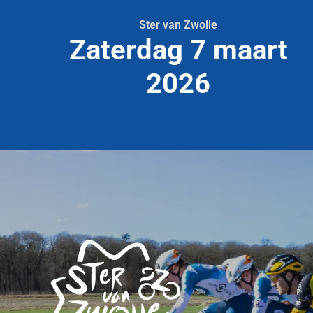
Ster van Zwolle
Zaterdag 7 maart
2026