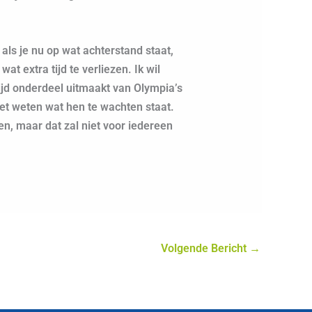
als je nu op wat achterstand staat,
t extra tijd te verliezen. Ik wil
ijd onderdeel uitmaakt van Olympia’s
iet weten wat hen te wachten staat.
sen, maar dat zal niet voor iedereen
Volgende Bericht
→