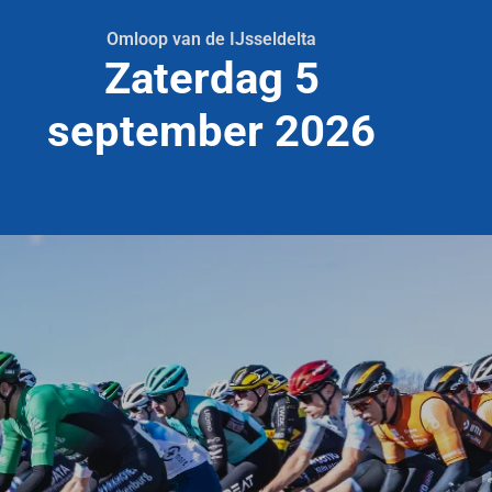
Omloop van de IJsseldelta
Zaterdag 5
september 2026