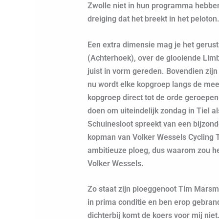
Zwolle niet in hun programma hebbe
dreiging dat het breekt in het peloton
Een extra dimensie mag je het gerust
(Achterhoek), over de glooiende Limb
juist in vorm gereden. Bovendien zijn
nu wordt elke kopgroep langs de mee
kopgroep direct tot de orde geroepen
doen om uiteindelijk zondag in Tiel 
Schuinesloot spreekt van een bijzonde
kopman van Volker Wessels Cycling T
ambitieuze ploeg, dus waarom zou het
Volker Wessels.
Zo staat zijn ploeggenoot Tim Marsman 
in prima conditie en ben erop gebrand
dichterbij komt de koers voor mij niet.