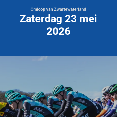
Omloop van Zwartewaterland
Zaterdag 23 mei
2026