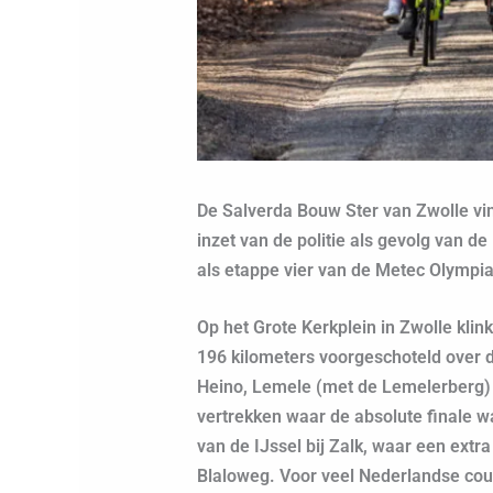
De Salverda Bouw Ster van Zwolle vi
inzet van de politie als gevolg van d
als etappe vier van de Metec Olympi
Op het Grote Kerkplein in Zwolle klin
196 kilometers voorgeschoteld over 
Heino, Lemele (met de Lemelerberg) 
vertrekken waar de absolute finale 
van de IJssel bij Zalk, waar een extr
Blaloweg. Voor veel Nederlandse cou