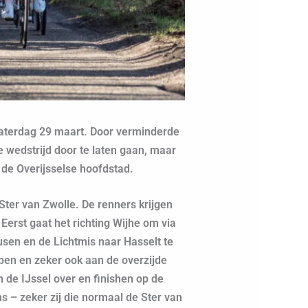
zaterdag 29 maart. Door verminderde
e wedstrijd door te laten gaan, maar
de Overijsselse hoofdstad.
Ster van Zwolle. De renners krijgen
rst gaat het richting Wijhe om via
sen en de Lichtmis naar Hasselt te
en en zeker ook aan de overzijde
 de IJssel over en finishen op de
 – zeker zij die normaal de Ster van