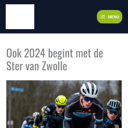
Ga
naar
de
MENU
inhoud
Ook 2024 begint met de
Ster van Zwolle