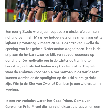
Een roerig Zwols wielerjaar loopt op z’n einde. We sprinten
richting de finish. Maar we hebben iets om samen naar uit te
kijken! Op zaterdag 2 maart 2024 is de Ster van Zwolle de
opening van het gehele Nederlandse wegseizoen. Het is de
stip aan de horizon waar de blik van zoveel coureurs op
gericht is. De motivatie om in de winter de training te
hervatten, ook als het buiten nog koud en nat is. De plek
waar de ambities voor het nieuwe seizoen in de verf gezet
kunnen worden en de spotlights op de uitblinkers gericht
zijn. Win je de Ster van Zwolle? Dan ben je een wielerster in
wording.
In een ver verleden waren het Cees Priem, Gerrie van
Gerwen en Frits Pirard die hun visitekaartje afgaven en een